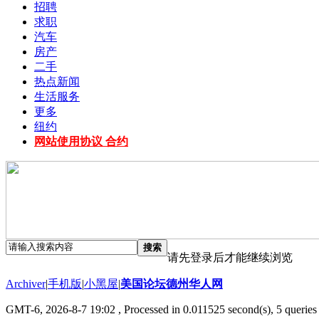
招聘
求职
汽车
房产
二手
热点新闻
生活服务
更多
纽约
网站使用协议 合约
搜索
请先登录后才能继续浏览
Archiver
|
手机版
|
小黑屋
|
美国论坛德州华人网
GMT-6, 2026-8-7 19:02
, Processed in 0.011525 second(s), 5 queries 