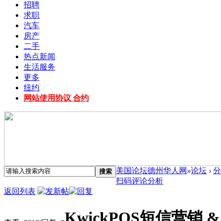
招聘
求职
汽车
房产
二手
热点新闻
生活服务
更多
纽约
网站使用协议 合约
美国论坛德州华人网
»
论坛
›
分
搜索
扫码评论分析
返回列表
KwickPOS短信营销