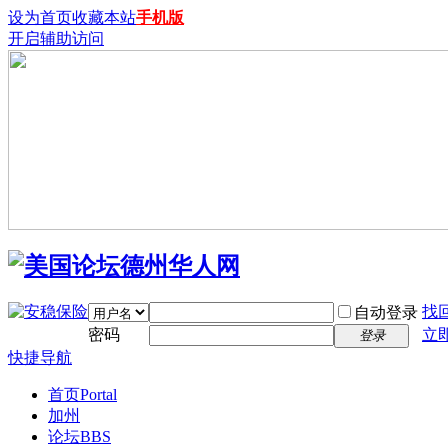
设为首页
收藏本站
手机版
开启辅助访问
找
自动登录
密码
立
登录
快捷导航
首页
Portal
加州
论坛
BBS