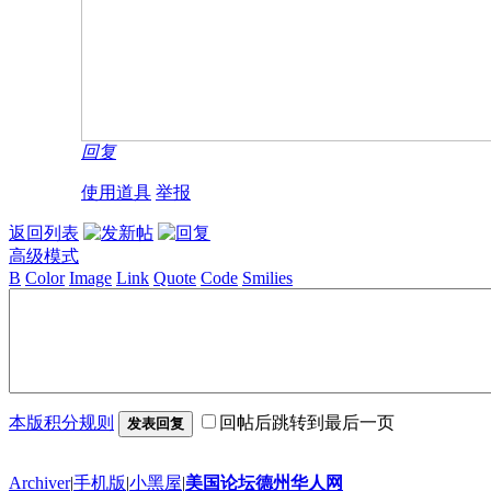
回复
使用道具
举报
返回列表
高级模式
B
Color
Image
Link
Quote
Code
Smilies
本版积分规则
回帖后跳转到最后一页
发表回复
Archiver
|
手机版
|
小黑屋
|
美国论坛德州华人网