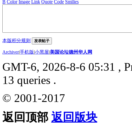
B
Color
Image
Link
Quote
Code
Smilies
本版积分规则
发表帖子
Archiver
|
手机版
|
小黑屋
|
美国论坛德州华人网
GMT-6, 2026-8-6 05:31
, P
13 queries .
© 2001-2017
返回顶部
返回版块