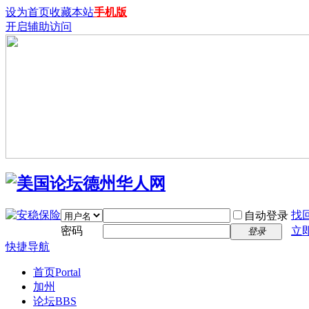
设为首页
收藏本站
手机版
开启辅助访问
找
自动登录
密码
立
登录
快捷导航
首页
Portal
加州
论坛
BBS