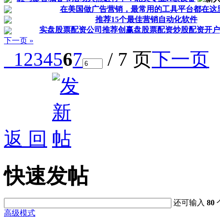
在美国做广告营销，最常用的工具平台都在这
推荐15个最佳营销自动化软件
实盘股票配资公司推荐创赢盘股票配资炒股配资开户
下一页 »
1
2
3
4
5
6
7
/ 7 页
下一页
返 回
快速发帖
还可输入
80
高级模式