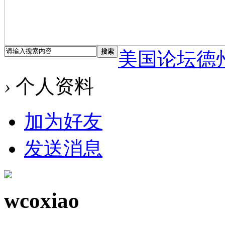
搜索
美国论坛德
›
个人资料
加为好友
发送消息
wcoxiao