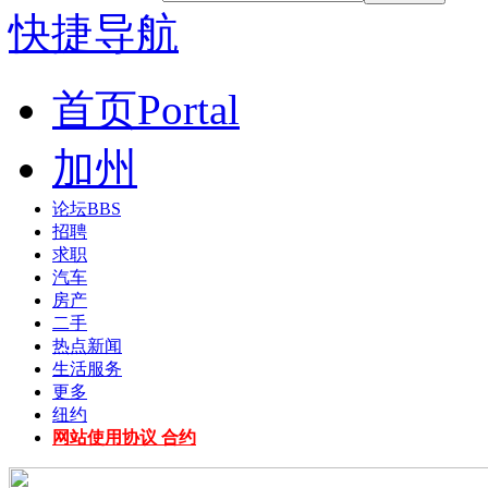
快捷导航
首页
Portal
加州
论坛
BBS
招聘
求职
汽车
房产
二手
热点新闻
生活服务
更多
纽约
网站使用协议 合约