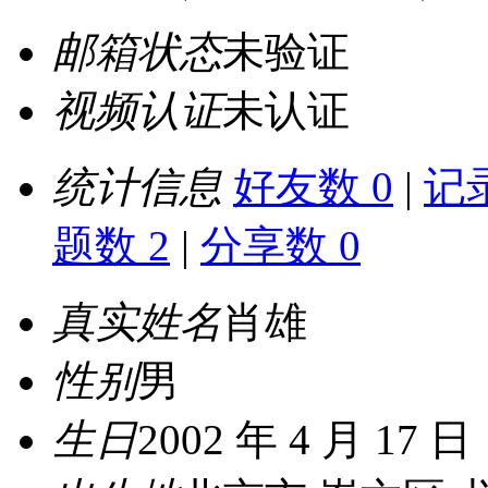
邮箱状态
未验证
视频认证
未认证
统计信息
好友数 0
|
记录
题数 2
|
分享数 0
真实姓名
肖雄
性别
男
生日
2002 年 4 月 17 日