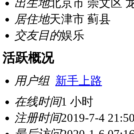
出生地
北京市 崇文区 
居住地
天津市 蓟县
交友目的
娱乐
活跃概况
用户组
新手上路
在线时间
1 小时
注册时间
2019-7-4 21:5
最后访问
2020-1-6 07:1