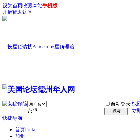
设为首页
收藏本站
手机版
开启辅助访问
找
自动登录
密码
立
登录
快捷导航
首页
Portal
加州