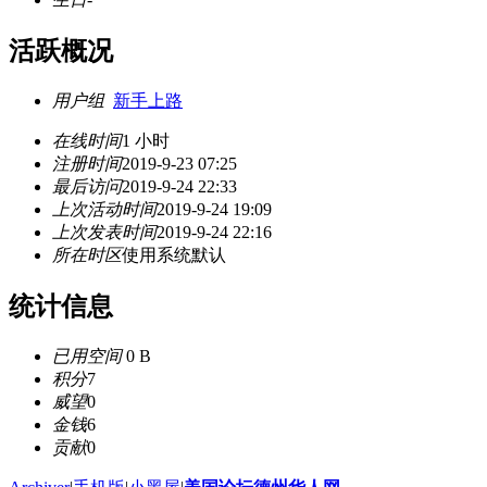
活跃概况
用户组
新手上路
在线时间
1 小时
注册时间
2019-9-23 07:25
最后访问
2019-9-24 22:33
上次活动时间
2019-9-24 19:09
上次发表时间
2019-9-24 22:16
所在时区
使用系统默认
统计信息
已用空间
0 B
积分
7
威望
0
金钱
6
贡献
0