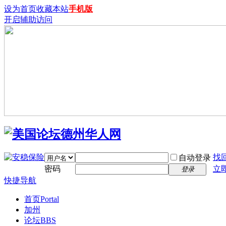
设为首页
收藏本站
手机版
开启辅助访问
找
自动登录
密码
立
登录
快捷导航
首页
Portal
加州
论坛
BBS