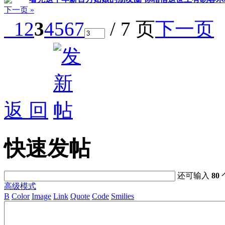
下一页 »
1
2
3
4
5
6
7
/ 7 页
下一页
返 回
快速发帖
还可输入
80
高级模式
B
Color
Image
Link
Quote
Code
Smilies