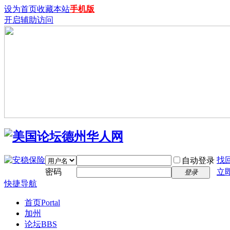
设为首页
收藏本站
手机版
开启辅助访问
找
自动登录
密码
立
登录
快捷导航
首页
Portal
加州
论坛
BBS