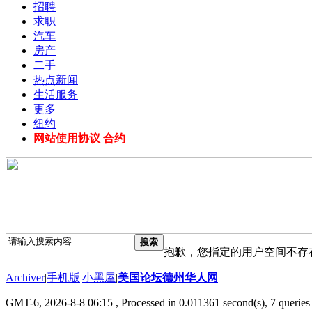
招聘
求职
汽车
房产
二手
热点新闻
生活服务
更多
纽约
网站使用协议 合约
搜索
抱歉，您指定的用户空间不存
Archiver
|
手机版
|
小黑屋
|
美国论坛德州华人网
GMT-6, 2026-8-8 06:15
, Processed in 0.011361 second(s), 7 queries 