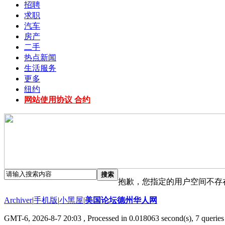
招聘
求职
汽车
房产
二手
热点新闻
生活服务
更多
纽约
网站使用协议 合约
搜索
抱歉，您指定的用户空间不存
Archiver
|
手机版
|
小黑屋
|
美国论坛德州华人网
GMT-6, 2026-8-7 20:03
, Processed in 0.018063 second(s), 7 queries 