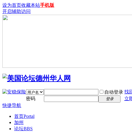
设为首页
收藏本站
手机版
开启辅助访问
找
自动登录
密码
立
登录
快捷导航
首页
Portal
加州
论坛
BBS