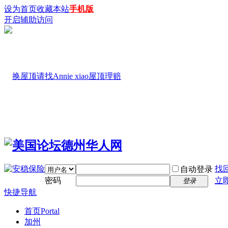
设为首页
收藏本站
手机版
开启辅助访问
找
自动登录
密码
立
登录
快捷导航
首页
Portal
加州