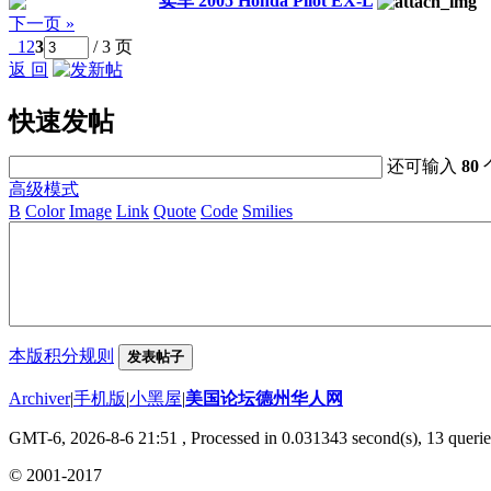
卖车 2005 Honda Pilot EX-L
下一页 »
1
2
3
/ 3 页
返 回
快速发帖
还可输入
80
高级模式
B
Color
Image
Link
Quote
Code
Smilies
本版积分规则
发表帖子
Archiver
|
手机版
|
小黑屋
|
美国论坛德州华人网
GMT-6, 2026-8-6 21:51
, Processed in 0.031343 second(s), 13 querie
© 2001-2017