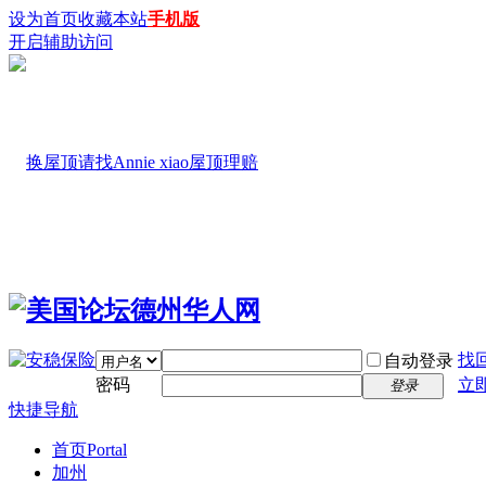
设为首页
收藏本站
手机版
开启辅助访问
找
自动登录
密码
立
登录
快捷导航
首页
Portal
加州