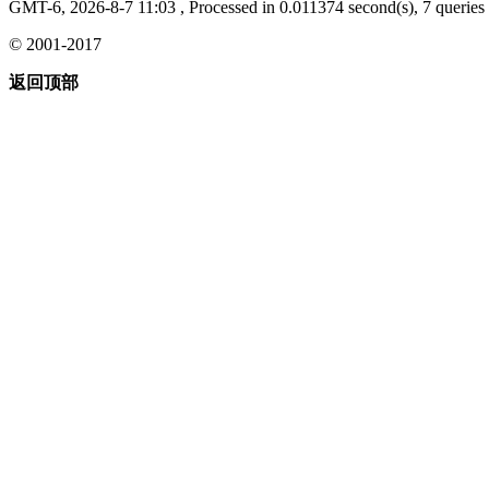
GMT-6, 2026-8-7 11:03
, Processed in 0.011374 second(s), 7 queries 
© 2001-2017
返回顶部