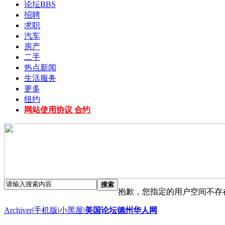
论坛
BBS
招聘
求职
汽车
房产
二手
热点新闻
生活服务
更多
纽约
网站使用协议 合约
搜索
抱歉，您指定的用户空间不存
Archiver
|
手机版
|
小黑屋
|
美国论坛德州华人网