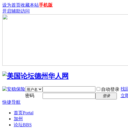
设为首页
收藏本站
手机版
开启辅助访问
找
自动登录
密码
立
登录
快捷导航
首页
Portal
加州
论坛
BBS