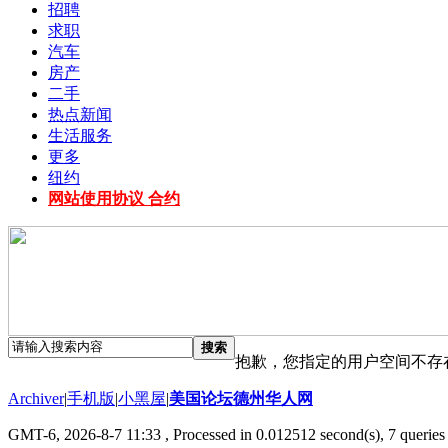
招聘
求职
汽车
房产
二手
热点新闻
生活服务
更多
纽约
网站使用协议 合约
搜索
抱歉，您指定的用户空间不存
Archiver
|
手机版
|
小黑屋
|
美国论坛德州华人网
GMT-6, 2026-8-7 11:33
, Processed in 0.012512 second(s), 7 queries 