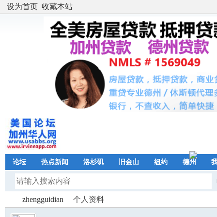
设为首页
收藏本站
论坛
热点新闻
洛杉矶
旧金山
纽约
德州
zhengguidian
个人资料