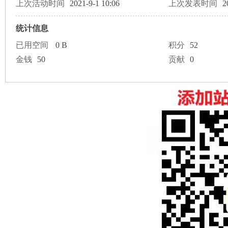
论
上次活动时间
2021-9-1 10:06
上次发表时间
2
统计信息
已用空间
0 B
积分
52
金钱
50
贡献
0
坛
加