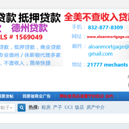
我要发帖
我要做商业广告
网站使用必须遵守的协议 合约
热搜:
租房
产子
UCI
饭店
房产中介
帖子
搜