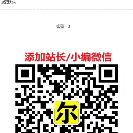
系统默认
威望
0