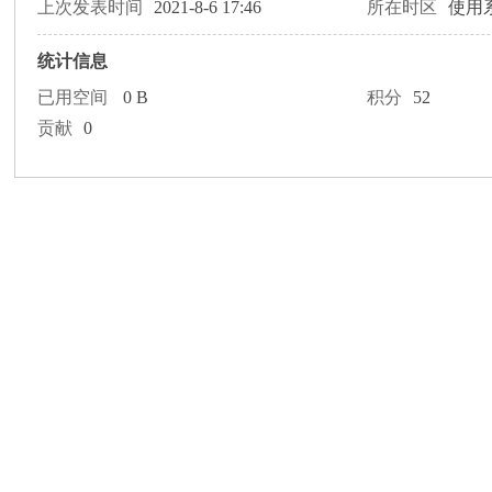
论
上次发表时间
2021-8-6 17:46
所在时区
使用
统计信息
已用空间
0 B
积分
52
贡献
0
坛
加