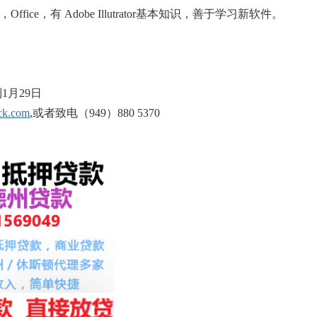
ffice，有 Adobe Illutrator基本知识，善于学习新软件。
1月29日
ck.com
,或者致电（949）880 5370