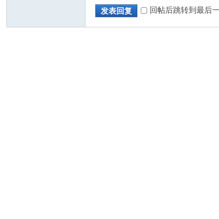
回帖后跳转到最后
发表回复
人
网