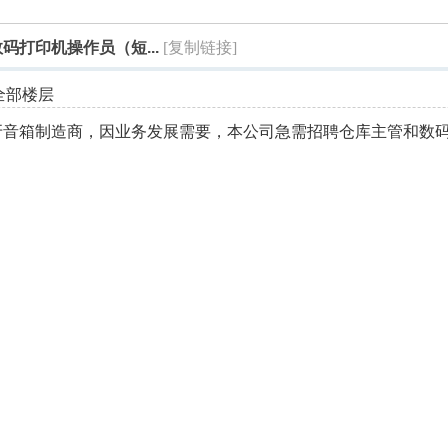
索
打印机操作员（短...
[复制链接]
全部楼层
牙音箱制造商，因业务发展需要，本公司急需招聘仓库主管和数
。