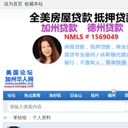
设为首页
收藏本站
论坛
热点新闻
洛杉矶
旧金山
纽约
德州
笨恰恰
个人资料