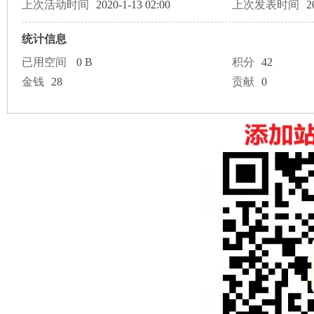
论
上次活动时间
2020-1-13 02:00
上次发表时间
2
统计信息
已用空间
0 B
积分
42
金钱
28
贡献
0
坛
加