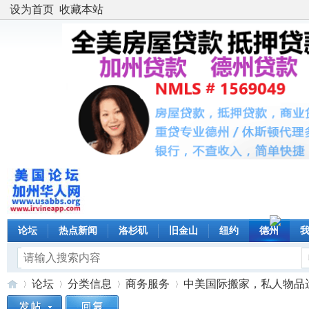
设为首页
收藏本站
论坛
热点新闻
洛杉矶
旧金山
纽约
德州
论坛
分类信息
商务服务
中美国际搬家，私人物品运输