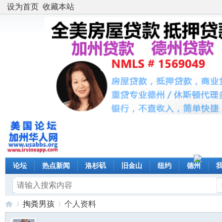
设为首页
收藏本站
论坛
热点新闻
洛杉矶
旧金山
纽约
德州
掏粪男孩
个人资料