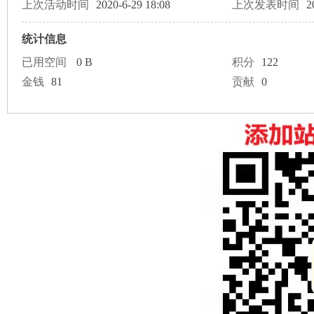
论
上次活动时间
2020-6-29 18:08
上次发表时间
2
统计信息
已用空间
0 B
积分
122
金钱
81
贡献
0
坛
加