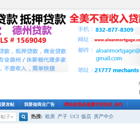
我要发帖
我要做商业广告
网站使用必须遵守的协议 合约
热搜:
租房
产子
UCI
饭店
房产中介
帖子
搜