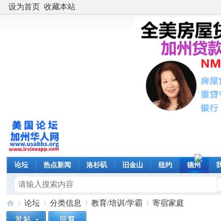
设为首页
收藏本站
论坛
热点新闻
洛杉矶
旧金山
纽约
德州
论坛
分类信息
教育/培训/学霸
寄宿家庭