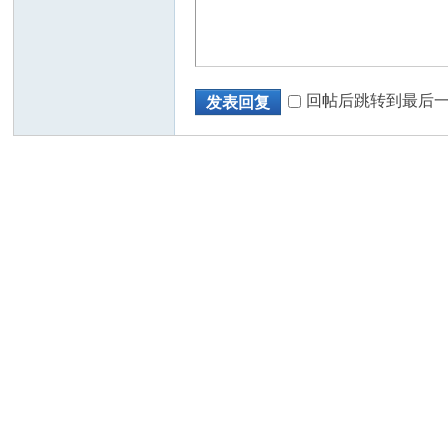
回帖后跳转到最后
发表回复
州
华