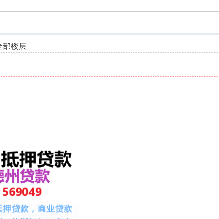
索
全部楼层