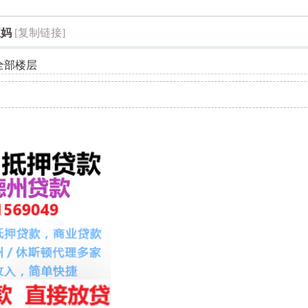
索
宝妈
[复制链接]
全部楼层