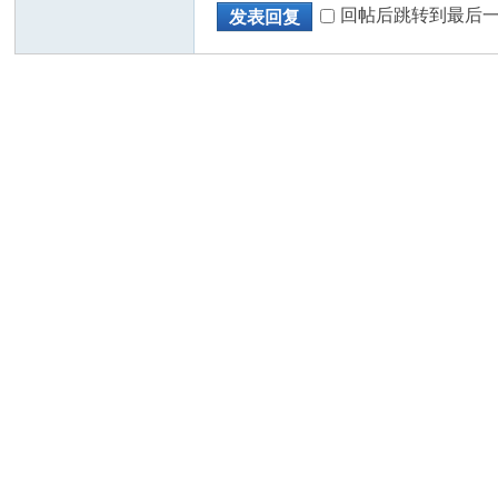
回帖后跳转到最后
发表回复
州
华