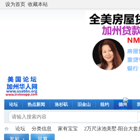
设为首页
收藏本站
论坛
热点新闻
洛杉矶
旧金山
纽约
德州
论坛
分类信息
家有宝宝
2万尺泳池美墅-阳台大