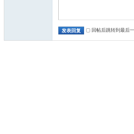
回帖后跳转到最后
发表回复
州
华