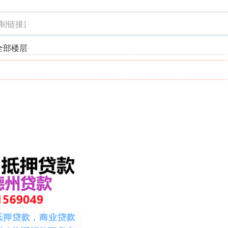
索
复制链接]
全部楼层