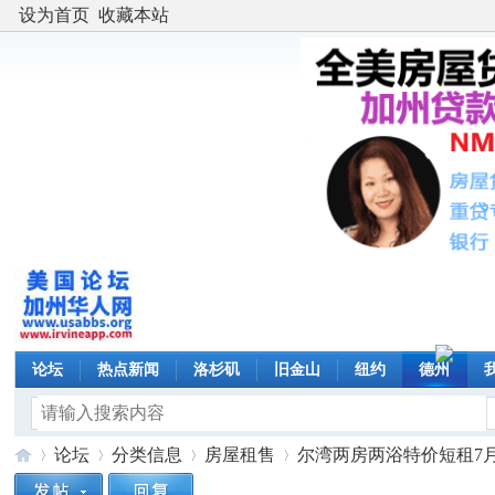
设为首页
收藏本站
论坛
热点新闻
洛杉矶
旧金山
纽约
德州
论坛
分类信息
房屋租售
尔湾两房两浴特价短租7