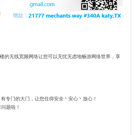
开
全楼的无线宽频网络让您可以无忧无虑地畅游网络世界，享
。有专门的大门，让您住得安全丶安心丶放心！
有问题啦！