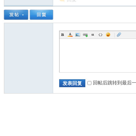
人
|
回帖后跳转到最后
发表回复
网