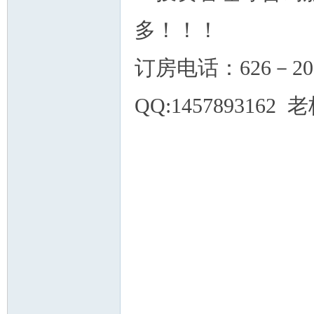
多！！！
订房电话：626－203－9
人
QQ:145789316
网