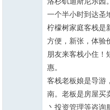
洛杉矶迪斯尼乐园
一个半小时到达圣
柠檬树家庭客栈是
州
方便，新张，体验
朋友来客栈小住！短
惠。
客栈老板娘是导游
华
南。老板是房屋买
丶投资管理等咨询