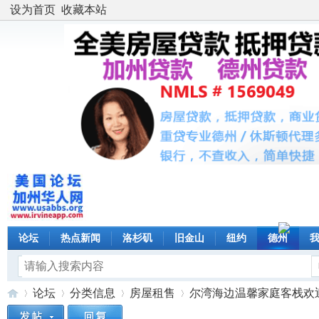
设为首页
收藏本站
论坛
热点新闻
洛杉矶
旧金山
纽约
德州
论坛
分类信息
房屋租售
尔湾海边温馨家庭客栈欢