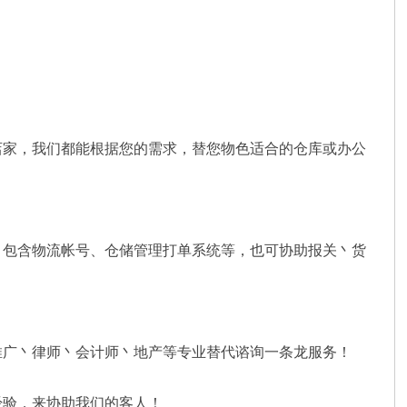
店家，我们都能根据您的需求，替您物色适合的仓库或办公
，包含物流帐号、仓储管理打单系统等，也可协助报关丶货
推广丶律师丶会计师丶地产等专业替代谘询一条龙服务！
经验，来协助我们的客人！