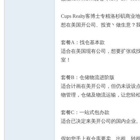
Cups Realty客博士专精洛杉
想在美国开公司、投资丶做生意？
套餐A：找仓基本款
州
适合在美国现有公司，想要扩张或
室！
套餐B：仓储物流进阶版
适合计画在美开公司，但仍未设设
物管理，仓储及物流运输，让您轻
华
套餐C：一站式包办款
适合已决定来美开公司的国内企业
假如您手上有仓库要卖、出租、转