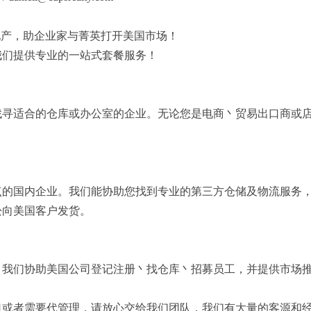
矶商业地产，助企业家与菁英打开美国市场！
我们提供专业的一站式套餐服务！
找寻适合的仓库或办公室的企业。无论您是电商丶贸易出口商或
点的国内企业。我们能协助您找到专业的第三方仓储及物流服务
松向美国客户发货。
。我们协助美国公司登记注册丶找仓库丶招募员工，并提供市场
租或者需要代管理，请放心交给我们团队，我们有大量的客源和