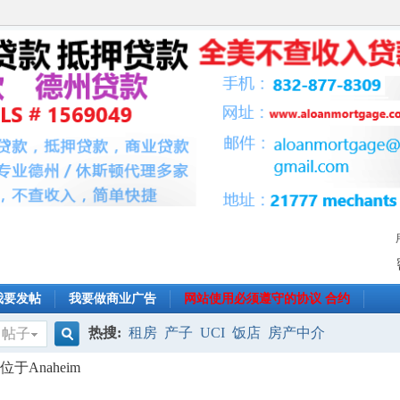
我要发帖
我要做商业广告
网站使用必须遵守的协议 合约
热搜:
租房
产子
UCI
饭店
房产中介
帖子
搜
,位于Anaheim