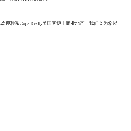
系Cups Realty美国客博士商业地产，我们会为您竭