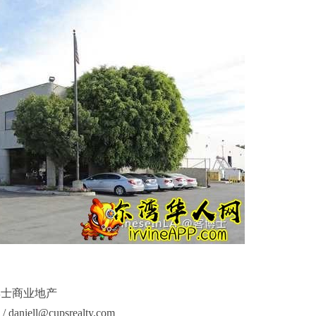
客博士商业地产
aniell@cupsrealty.com