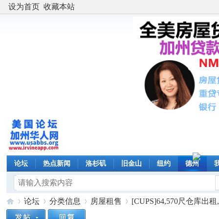
设为首页
收藏本站
论坛
热点新闻
洛杉矶
旧金山
纽约
德州
论坛
分类信息
房屋租售
[CUPS]64,570尺仓库出租