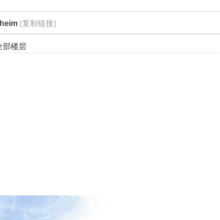
索
heim
[复制链接]
全部楼层