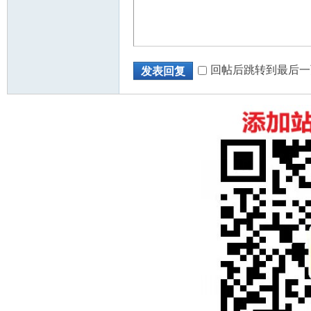
回帖后跳转到最后一
发表回复
州
华