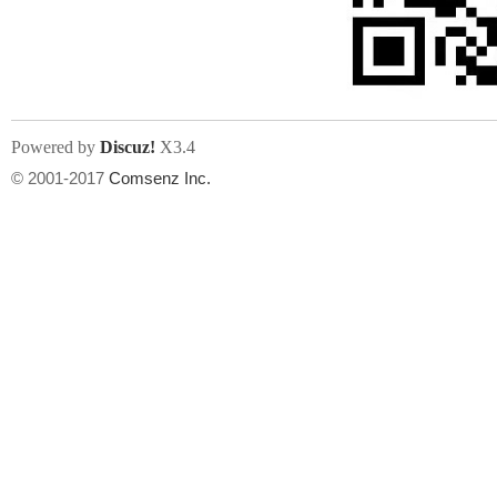
人
Powered by
Discuz!
X3.4
© 2001-2017
Comsenz Inc.
网