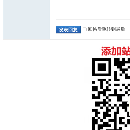
回帖后跳转到最后一
发表回复
州
华