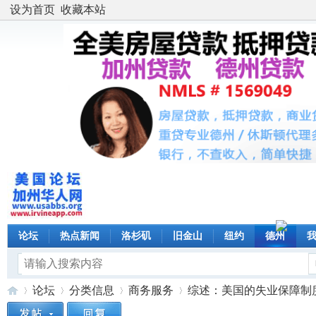
设为首页
收藏本站
论坛
热点新闻
洛杉矶
旧金山
纽约
德州
论坛
分类信息
商务服务
综述：美国的失业保障制