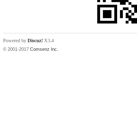
人
Powered by
Discuz!
X3.4
© 2001-2017
Comsenz Inc.
网