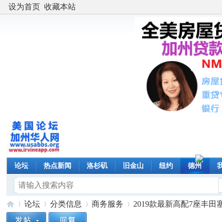
设为首页
收藏本站
论坛
热点新闻
洛杉矶
旧金山
纽约
德州
论坛
分类信息
商务服务
2019款最新高配7座丰