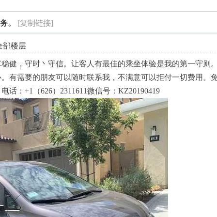
索
服务。
[复制链接]
全部楼层
车稳健，守时丶守信。让客人有最佳的乘坐体验是我的第一守则
心。有需要的朋友可以随时联系我，不满意可以拒付一切费用。
1（626）2311611微信号：KZ20190419