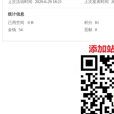
论
上次活动时间
2020-6-29 18:21
上次发表时间
2
统计信息
已用空间
0 B
积分
81
金钱
54
贡献
0
坛
加