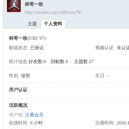
帅哥一枚
https://usabbs.org/california/?97
美
›
›
主题
个人资料
帅哥一枚
(UID: 97)
邮箱状态
已验证
视频认证
未认
统计信息
好友数 0
|
回帖数 0
|
主题数 27
国
性别
保密
生日
-
用户认证
活跃概况
用户组
注册会员
在线时间
6 小时
注册时间
2020-1