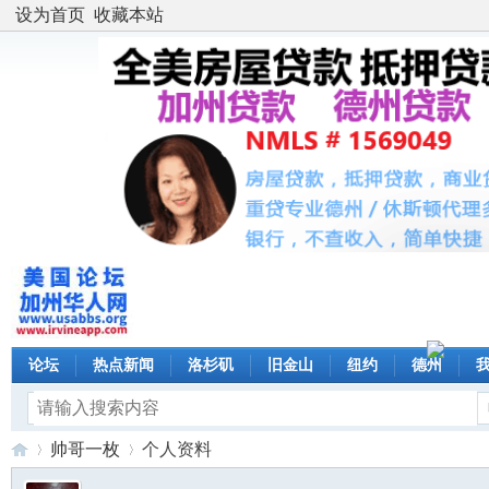
设为首页
收藏本站
论坛
热点新闻
洛杉矶
旧金山
纽约
德州
帅哥一枚
个人资料