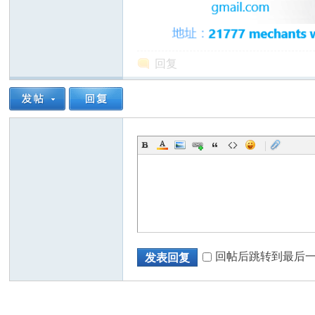
回复
州
|
华
回帖后跳转到最后
发表回复