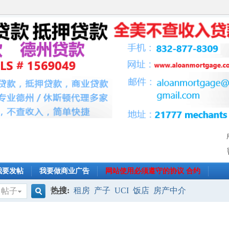
我要发帖
我要做商业广告
网站使用必须遵守的协议 合约
热搜:
租房
产子
UCI
饭店
房产中介
帖子
搜