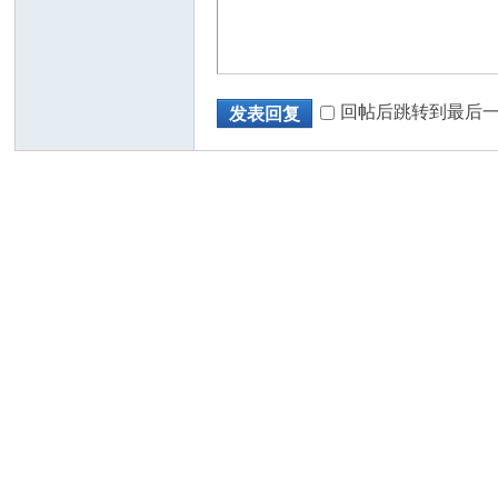
回帖后跳转到最后
发表回复
州
华