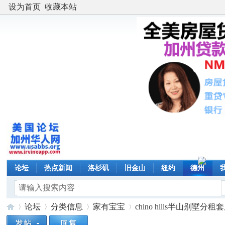
设为首页
收藏本站
论坛
热点新闻
洛杉矶
旧金山
纽约
德州
论坛
分类信息
家有宝宝
chino hills半山别墅分