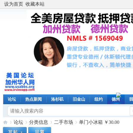
设为首页
收藏本站
论坛
热点新闻
洛杉矶
旧金山
纽约
德州
论坛
分类信息
二手市场
单门小冰箱 ￥30.00