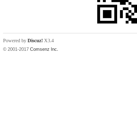
人
Powered by
Discuz!
X3.4
© 2001-2017
Comsenz Inc.
网