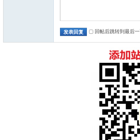
回帖后跳转到最后一
发表回复
州
华