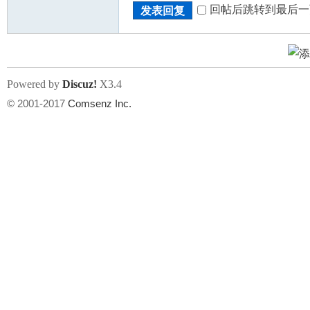
回帖后跳转到最后一
发表回复
Powered by
Discuz!
X3.4
© 2001-2017
Comsenz Inc.
州
华