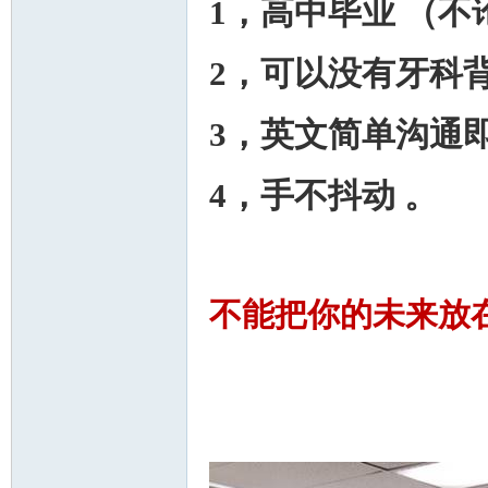
1，高中毕业 （
2，可以没有牙科
3，英文简单沟通
4，手不抖动 。
不能把你的未来放在等待