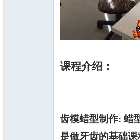
课程介绍：
齿模蜡型制作: 
是做牙齿的基础课