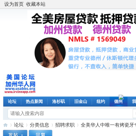
设为首页
收藏本站
论坛
热点新闻
洛杉矶
旧金山
纽约
德州
论坛
分类信息
招聘求职
全美华人中唯一有烤瓷牙专