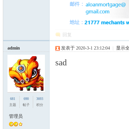
回复
admin
发表于 2020-3-1 23:12:04
|
显示
sad
681
690
3693
主题
帖子
积分
管理员