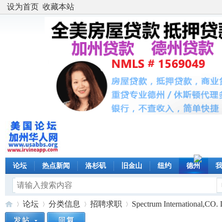
设为首页
收藏本站
论坛
热点新闻
洛杉矶
旧金山
纽约
德州
论坛
分类信息
招聘求职
Spectrum Internationa