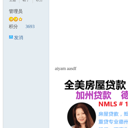
主题
帖子
积分
管理员
积分
3693
发消
息
aiyam aasdf