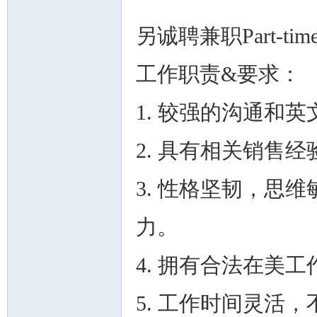
另诚聘兼职Part-ti
工作职责&要求：
1. 较强的沟通和
州
2. 具有相关销售
3. 性格坚韧，思
力。
华
4. 拥有合法在美
5. 工作时间灵活