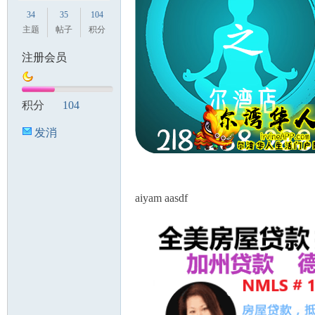
34
35
104
主题
帖子
积分
注册会员
积分
104
发消
息
aiyam aasdf