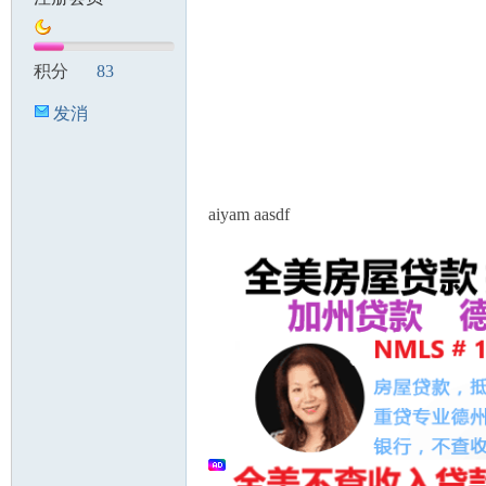
积分
83
发消
息
aiyam aasdf