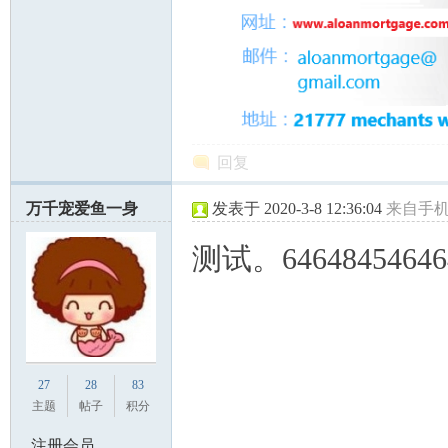
回复
万千宠爱鱼一身
发表于 2020-3-8 12:36:04
来自手
测试。64648454646
27
28
83
主题
帖子
积分
注册会员