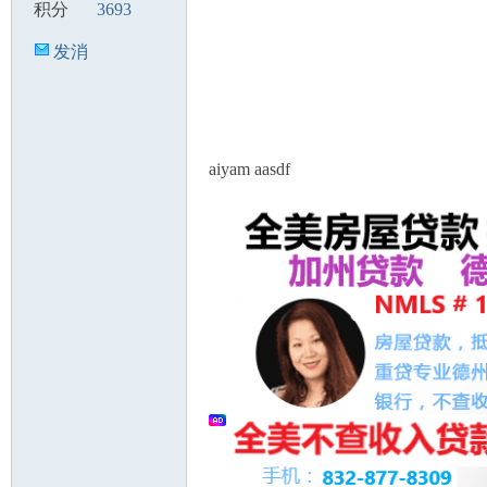
积分
3693
发消
息
aiyam aasdf