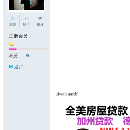
26
27
80
主题
帖子
积分
注册会员
积分
80
发消
息
aiyam aasdf