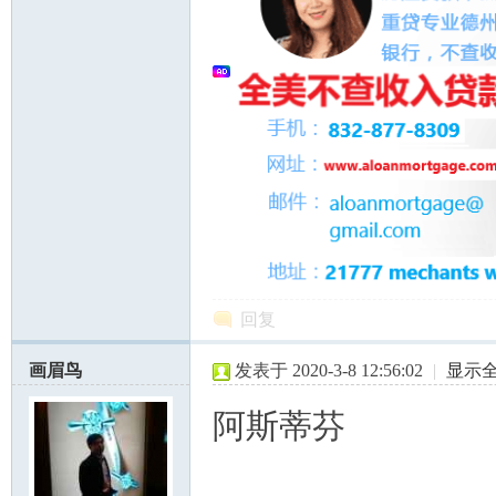
回复
画眉鸟
发表于 2020-3-8 12:56:02
|
显示
阿斯蒂芬