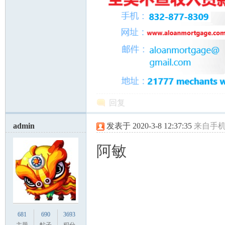
回复
admin
发表于 2020-3-8 12:37:35
来自手
阿敏
681
690
3693