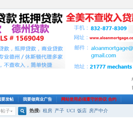
我要发帖
我要做商业广告
网站使用必须遵守的协议 合约
热搜:
租房
产子
UCI
饭店
房产中介
帖子
搜