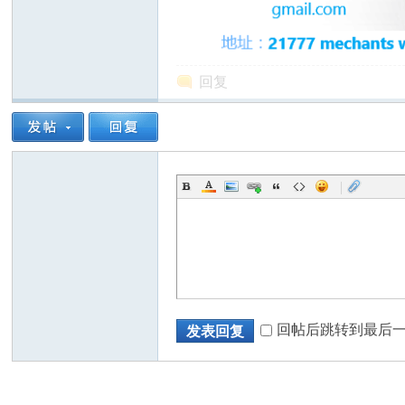
回复
州
|
华
回帖后跳转到最后
发表回复