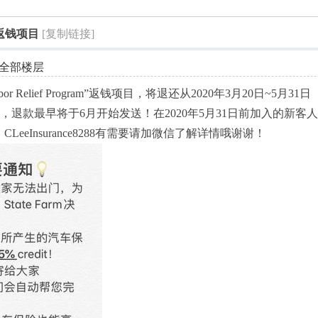
索
的返钱项目
[复制链接]
全部楼层
ghbor Relief Program”返钱项目，将退还从2020年3月20日~5月31日
，退款最早将于6月开始发送！在2020年5月31日前加入的新客
LeeInsurance8288有需要请加微信了解详情哦谢谢！