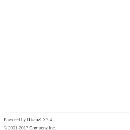
Powered by
Discuz!
X3.4
© 2001-2017
Comsenz Inc.