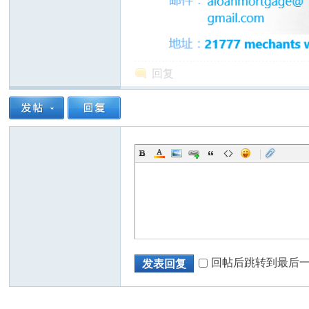
回复
|
回帖后跳转到最后
发表回复