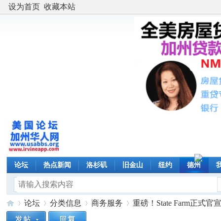
设为首页
收藏本站
论坛
热点新闻
洛杉矶
旧金山
纽约
德州
论坛
分类信息
商务服务
重磅！State Farm正式