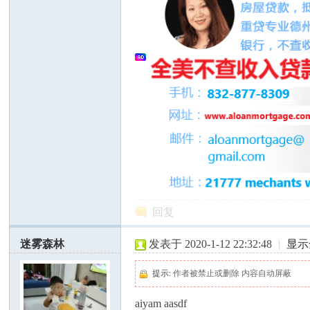
人
网
回复
迷雾森林
发表于 2020-1-12 22:32:48
|
显示
提示:
作者被禁止或删除 内容自动屏蔽
aiyam aasdf