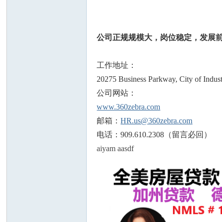
公司正规规模大，岗位稳定，发展前
工作地址：
州
20275 Business Parkway, City of Indus
公司网站：
www.360zebra.com
邮箱：
HR.us@360zebra.com
电话：909.610.2308（留言必回）
aiyam aasdf
华