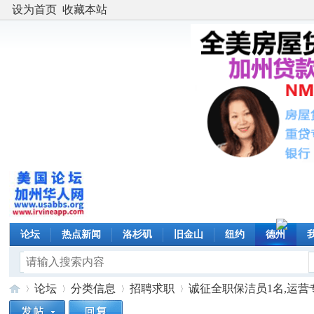
设为首页
收藏本站
论坛
热点新闻
洛杉矶
旧金山
纽约
德州
论坛
分类信息
招聘求职
诚征全职保洁员1名,运营专