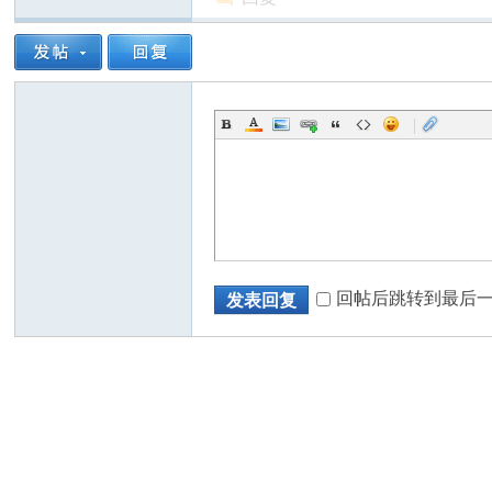
|
回帖后跳转到最后
发表回复