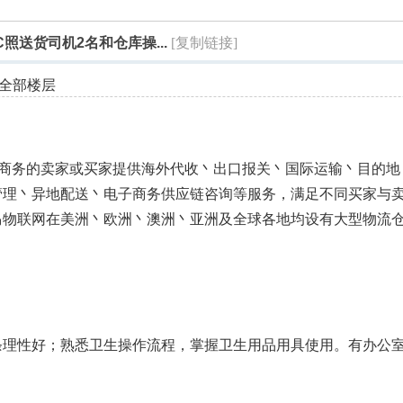
索
照送货司机2名和仓库操...
[复制链接]
全部楼层
球电子商务的卖家或买家提供海外代收丶出口报关丶国际运输丶目的地
管理丶异地配送丶电子商务供应链咨询等服务，满足不同买家与
马物联网在美洲丶欧洲丶澳洲丶亚洲及全球各地均设有大型物流
条理性好；熟悉卫生操作流程，掌握卫生用品用具使用。有办公