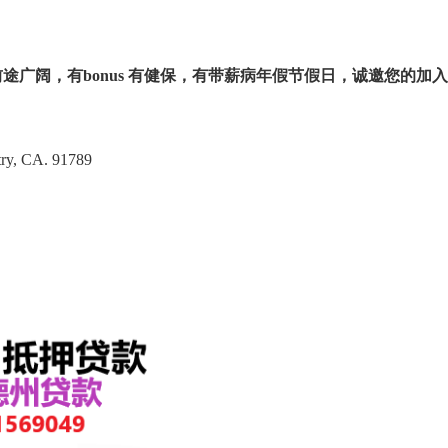
途广阔，有bonus 有健保，有带薪病年假节假日，诚邀您的加
try, CA. 91789