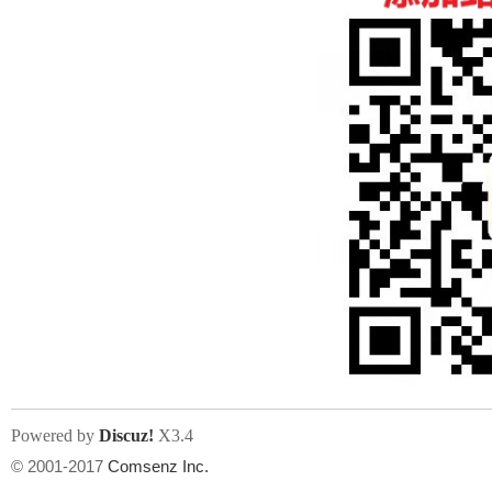
人
网
Powered by
Discuz!
X3.4
© 2001-2017
Comsenz Inc.