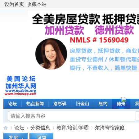
设为首页
收藏本站
论坛
热点新闻
洛杉矶
旧金山
纽约
德州
论坛
分类信息
教育/培训/学霸
尔湾寄宿家庭