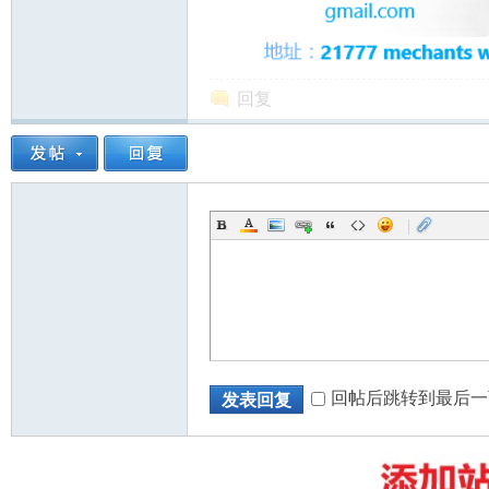
回复
州
|
华
回帖后跳转到最后一
发表回复