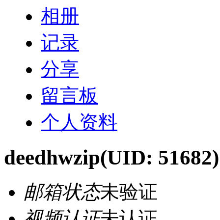
相册
记录
分享
留言板
个人资料
deedhwzip
(UID: 51682)
邮箱状态
未验证
视频认证
未认证