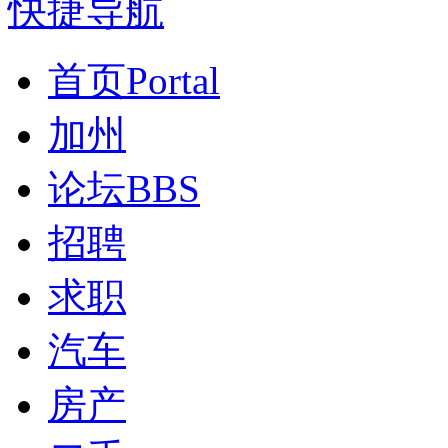
快捷导航
首页
Portal
加州
论坛
BBS
招聘
求职
汽车
房产