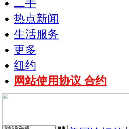
二手
热点新闻
生活服务
更多
纽约
网站使用协议 合约
搜索