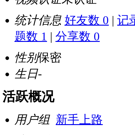
统计信息
好友数 0
|
记录
题数 1
|
分享数 0
性别
保密
生日
-
活跃概况
用户组
新手上路