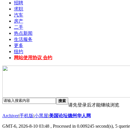
招聘
求职
汽车
房产
二手
热点新闻
生活服务
更多
纽约
网站使用协议 合约
搜索
请先登录后才能继续浏览
Archiver
|
手机版
|
小黑屋
|
美国论坛德州华人网
GMT-6, 2026-8-10 03:48
, Processed in 0.009245 second(s), 5 querie