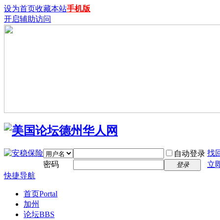
设为首页
收藏本站
手机版
开启辅助访问
找
自动登录
密码
立
登录
快捷导航
首页
Portal
加州
论坛
BBS