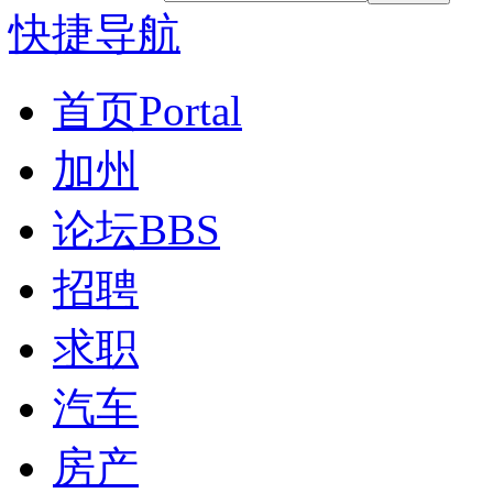
快捷导航
首页
Portal
加州
论坛
BBS
招聘
求职
汽车
房产