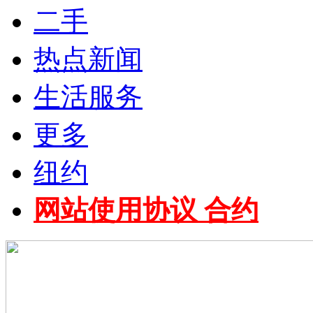
二手
热点新闻
生活服务
更多
纽约
网站使用协议 合约