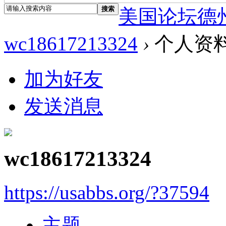
搜索
美国论坛德
wc18617213324
›
个人资
加为好友
发送消息
wc18617213324
https://usabbs.org/?37594
主题