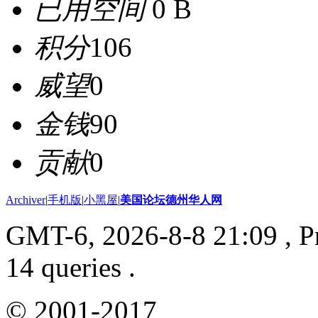
已用空间
0 B
积分
106
威望
0
金钱
90
贡献
0
Archiver
|
手机版
|
小黑屋
|
美国论坛德州华人网
GMT-6, 2026-8-8 21:09
, P
14 queries .
© 2001-2017