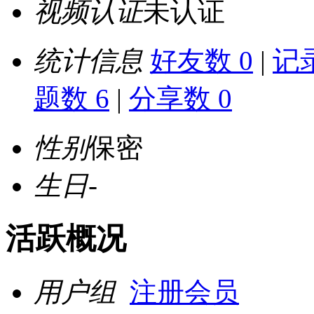
视频认证
未认证
统计信息
好友数 0
|
记录
题数 6
|
分享数 0
性别
保密
生日
-
活跃概况
用户组
注册会员