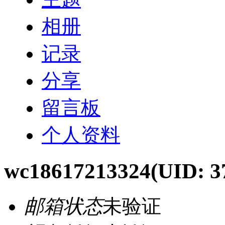
相册
记录
分享
留言板
个人资料
wc18617213324
(UID: 3
邮箱状态
未验证