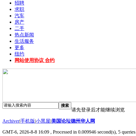
招聘
求职
汽车
房产
二手
热点新闻
生活服务
更多
纽约
网站使用协议 合约
搜索
请先登录后才能继续浏览
Archiver
|
手机版
|
小黑屋
|
美国论坛德州华人网
GMT-6, 2026-8-8 16:09
, Processed in 0.009946 second(s), 5 queries 