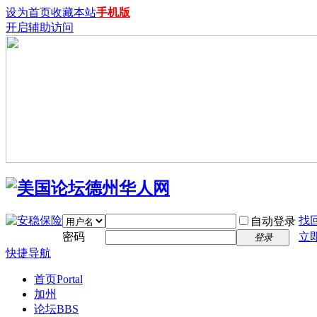
设为首页
收藏本站
手机版
开启辅助访问
找
自动登录
密码
立
登录
快捷导航
首页
Portal
加州
论坛
BBS