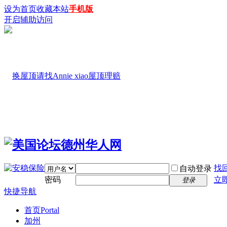
设为首页
收藏本站
手机版
开启辅助访问
找
自动登录
密码
立
登录
快捷导航
首页
Portal
加州