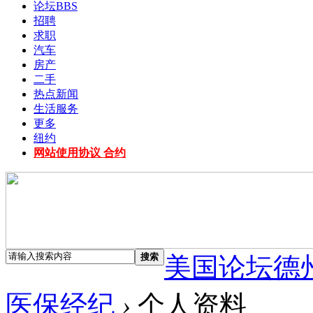
论坛
BBS
招聘
求职
汽车
房产
二手
热点新闻
生活服务
更多
纽约
网站使用协议 合约
搜索
美国论坛德
医保经纪
›
个人资料