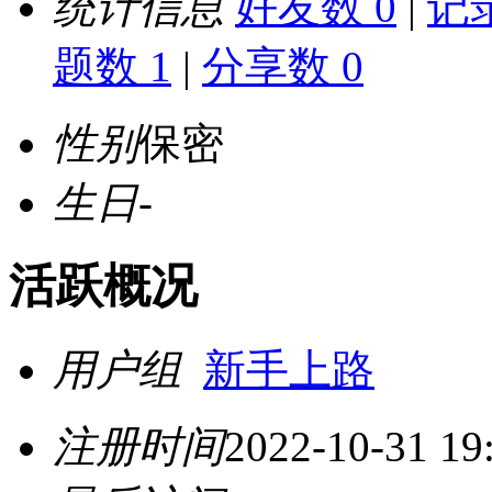
统计信息
好友数 0
|
记录
题数 1
|
分享数 0
性别
保密
生日
-
活跃概况
用户组
新手上路
注册时间
2022-10-31 19