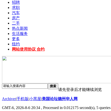
招聘
求职
汽车
房产
二手
热点新闻
生活服务
更多
纽约
网站使用协议 合约
搜索
请先登录后才能继续浏览
Archiver
|
手机版
|
小黑屋
|
美国论坛德州华人网
GMT-6, 2026-8-6 20:34
, Processed in 0.012175 second(s), 5 queries 