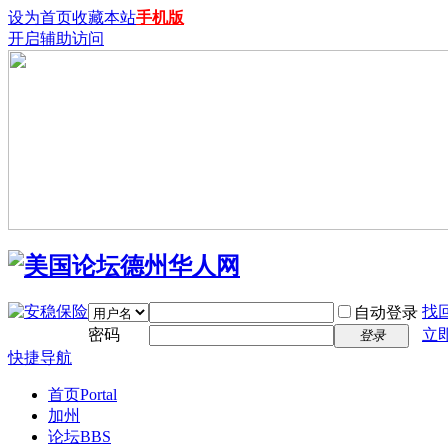
设为首页
收藏本站
手机版
开启辅助访问
找
自动登录
密码
立
登录
快捷导航
首页
Portal
加州
论坛
BBS