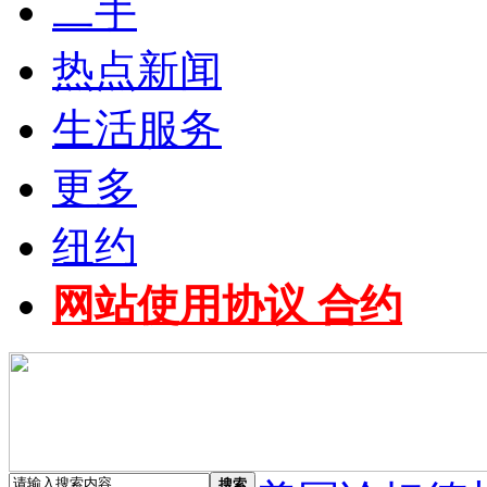
二手
热点新闻
生活服务
更多
纽约
网站使用协议 合约
搜索