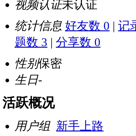
视频认证
未认证
统计信息
好友数 0
|
记录
题数 3
|
分享数 0
性别
保密
生日
-
活跃概况
用户组
新手上路