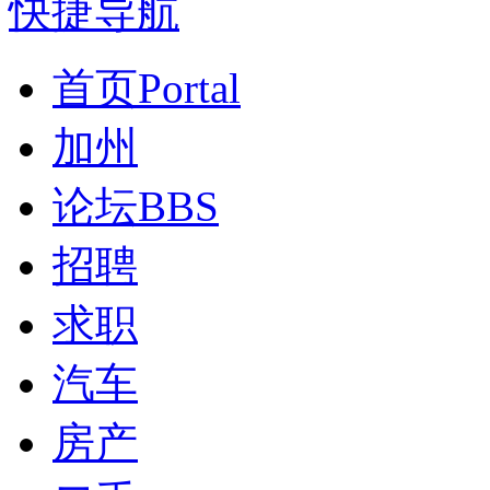
快捷导航
首页
Portal
加州
论坛
BBS
招聘
求职
汽车
房产