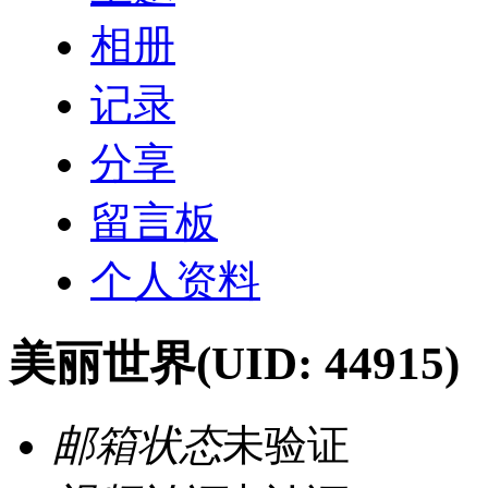
相册
记录
分享
留言板
个人资料
美丽世界
(UID: 44915)
邮箱状态
未验证