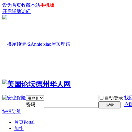
设为首页
收藏本站
手机版
开启辅助访问
找
自动登录
密码
立
登录
快捷导航
首页
Portal
加州