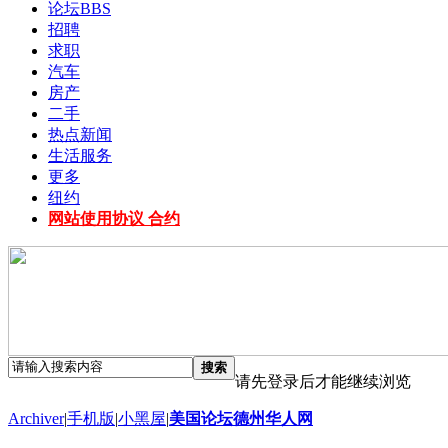
论坛
BBS
招聘
求职
汽车
房产
二手
热点新闻
生活服务
更多
纽约
网站使用协议 合约
搜索
请先登录后才能继续浏览
Archiver
|
手机版
|
小黑屋
|
美国论坛德州华人网