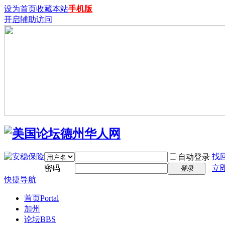
设为首页
收藏本站
手机版
开启辅助访问
找
自动登录
密码
立
登录
快捷导航
首页
Portal
加州
论坛
BBS