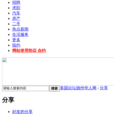
招聘
求职
汽车
房产
二手
热点新闻
生活服务
更多
纽约
网站使用协议 合约
美国论坛德州华人网
›
分享
搜索
分享
好友的分享