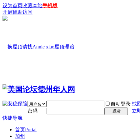
设为首页
收藏本站
手机版
开启辅助访问
找
自动登录
密码
立
登录
快捷导航
首页
Portal
加州