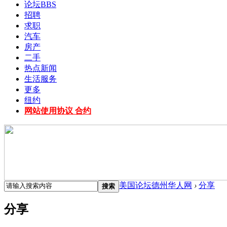
论坛
BBS
招聘
求职
汽车
房产
二手
热点新闻
生活服务
更多
纽约
网站使用协议 合约
美国论坛德州华人网
›
分享
搜索
分享