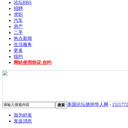
论坛
BBS
招聘
求职
汽车
房产
二手
热点新闻
生活服务
更多
纽约
网站使用协议 合约
美国论坛德州华人网
›
1521772
搜索
加为好友
发送消息