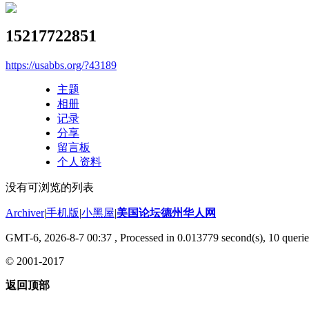
15217722851
https://usabbs.org/?43189
主题
相册
记录
分享
留言板
个人资料
没有可浏览的列表
Archiver
|
手机版
|
小黑屋
|
美国论坛德州华人网
GMT-6, 2026-8-7 00:37
, Processed in 0.013779 second(s), 10 querie
© 2001-2017
返回顶部