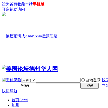
设为首页
收藏本站
手机版
开启辅助访问
找
自动登录
密码
立
登录
快捷导航
首页
Portal
加州