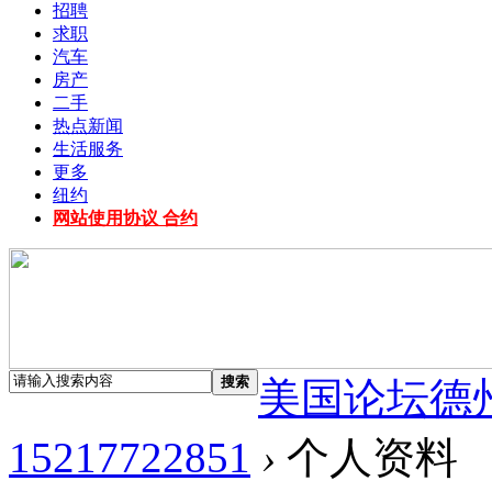
招聘
求职
汽车
房产
二手
热点新闻
生活服务
更多
纽约
网站使用协议 合约
搜索
美国论坛德
15217722851
›
个人资料