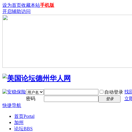
设为首页
收藏本站
手机版
开启辅助访问
找
自动登录
密码
立
登录
快捷导航
首页
Portal
加州
论坛
BBS