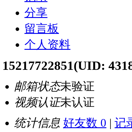
分享
留言板
个人资料
15217722851
(UID: 431
邮箱状态
未验证
视频认证
未认证
统计信息
好友数 0
|
记录