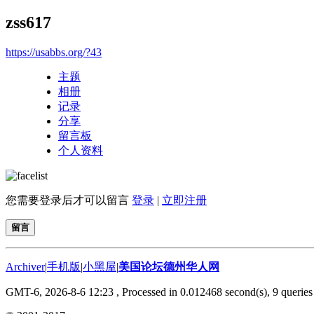
zss617
https://usabbs.org/?43
主题
相册
记录
分享
留言板
个人资料
您需要登录后才可以留言
登录
|
立即注册
留言
Archiver
|
手机版
|
小黑屋
|
美国论坛德州华人网
GMT-6, 2026-8-6 12:23
, Processed in 0.012468 second(s), 9 queries 