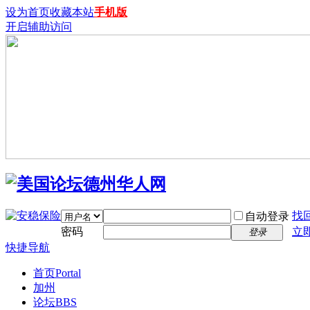
设为首页
收藏本站
手机版
开启辅助访问
找
自动登录
密码
立
登录
快捷导航
首页
Portal
加州
论坛
BBS