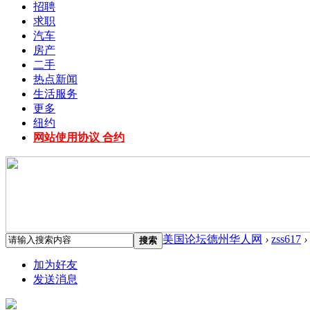
招聘
求职
汽车
房产
二手
热点新闻
生活服务
更多
纽约
网站使用协议 合约
美国论坛德州华人网
›
zss617
›
搜索
加为好友
发送消息